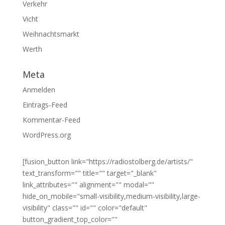
Verkehr
Vicht
Weihnachtsmarkt
Werth
Meta
Anmelden
Eintrags-Feed
Kommentar-Feed
WordPress.org
[fusion_button link="https://radiostolberg.de/artists/"
text_transform="" title="" target="_blank"
link_attributes="" alignment="" modal=""
hide_on_mobile="small-visibility,medium-visibility,large-
visibility" class="" id="" color="default"
button_gradient_top_color=""