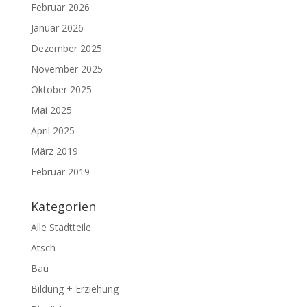
Februar 2026
Januar 2026
Dezember 2025
November 2025
Oktober 2025
Mai 2025
April 2025
März 2019
Februar 2019
Kategorien
Alle Stadtteile
Atsch
Bau
Bildung + Erziehung