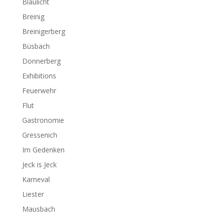
Blaulicht
Breinig
Breinigerberg
Büsbach
Donnerberg
Exhibitions
Feuerwehr
Flut
Gastronomie
Gressenich
Im Gedenken
Jeck is Jeck
Karneval
Liester
Mausbach