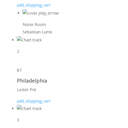
add_shopping_cart
play_arrow
Noise Room
Sebastian Lume
2
87
Philadelphia
Lester Pot
add_shopping_cart
3