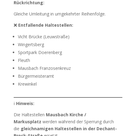
Rückrichtung:
Gleiche Umleitung in umgekehrter Reihenfolge.
❌ Entfallende Haltestellen:
Vicht Brücke (Leuwstraße)
Wingertsberg
Sportpark Doerenberg
Fleuth
Mausbach Franzosenkreuz
Bürgermeisteramt
Krewinkel
ℹ️
Hinweis:
Die Haltestellen
Mausbach Kirche /
Markusplatz
werden während der Sperrung durch
die
gleichnamigen Haltestellen in der Dechant-
Brock-Straße
ersetzt.