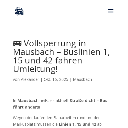
🚌 Vollsperrung in
Mausbach – Buslinien 1,
15 und 42 fahren
Umleitung!
von
Alexander
|
Okt. 16, 2025
|
Mausbach
In
Mausbach
heißt es aktuell:
Straße dicht – Bus
fährt anders!
Wegen der laufenden Bauarbeiten rund um den
Markusplatz müssen die
Linien 1, 15 und 42
ab