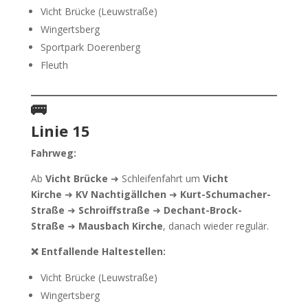
Vicht Brücke (Leuwstraße)
Wingertsberg
Sportpark Doerenberg
Fleuth
🚌
Linie 15
Fahrweg:
Ab
Vicht Brücke
➜ Schleifenfahrt um
Vicht
Kirche
➜
KV Nachtigällchen
➜
Kurt-Schumacher-
Straße
➜
Schroiffstraße
➜
Dechant-Brock-
Straße
➜
Mausbach Kirche
, danach wieder regulär.
❌ Entfallende Haltestellen:
Vicht Brücke (Leuwstraße)
Wingertsberg