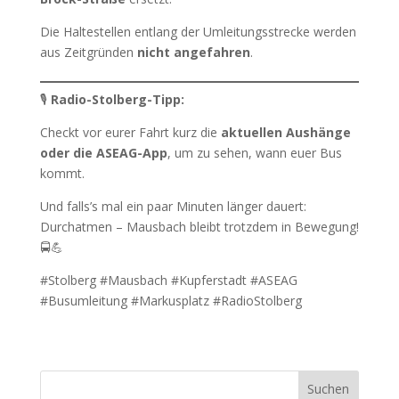
Die Haltestellen entlang der Umleitungsstrecke werden
aus Zeitgründen
nicht angefahren
.
🎙️
Radio-Stolberg-Tipp:
Checkt vor eurer Fahrt kurz die
aktuellen Aushänge
oder die ASEAG-App
, um zu sehen, wann euer Bus
kommt.
Und falls’s mal ein paar Minuten länger dauert:
Durchatmen – Mausbach bleibt trotzdem in Bewegung!
🚍💪
#Stolberg #Mausbach #Kupferstadt #ASEAG
#Busumleitung #Markusplatz #RadioStolberg