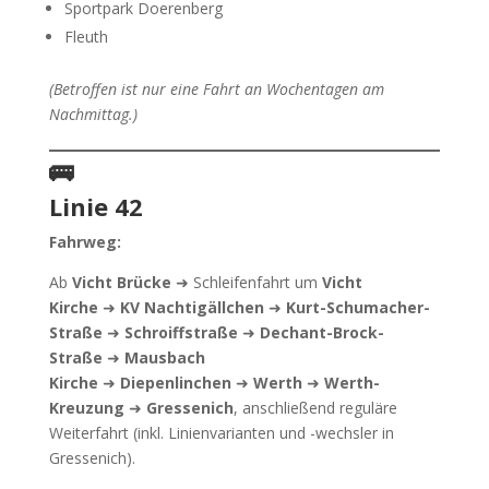
Sportpark Doerenberg
Fleuth
(Betroffen ist nur eine Fahrt an Wochentagen am
Nachmittag.)
🚌
Linie 42
Fahrweg:
Ab
Vicht Brücke
➜ Schleifenfahrt um
Vicht
Kirche
➜
KV Nachtigällchen
➜
Kurt-Schumacher-
Straße
➜
Schroiffstraße
➜
Dechant-Brock-
Straße
➜
Mausbach
Kirche
➜
Diepenlinchen
➜
Werth
➜
Werth-
Kreuzung
➜
Gressenich
, anschließend reguläre
Weiterfahrt (inkl. Linienvarianten und -wechsler in
Gressenich).