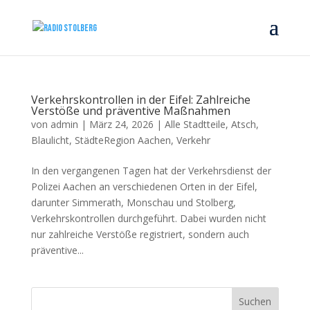
Verkehrskontrollen in der Eifel: Zahlreiche
Verstöße und präventive Maßnahmen
von
admin
|
März 24, 2026
|
Alle Stadtteile
,
Atsch
,
Blaulicht
,
StädteRegion Aachen
,
Verkehr
In den vergangenen Tagen hat der Verkehrsdienst der
Polizei Aachen an verschiedenen Orten in der Eifel,
darunter Simmerath, Monschau und Stolberg,
Verkehrskontrollen durchgeführt. Dabei wurden nicht
nur zahlreiche Verstöße registriert, sondern auch
präventive...