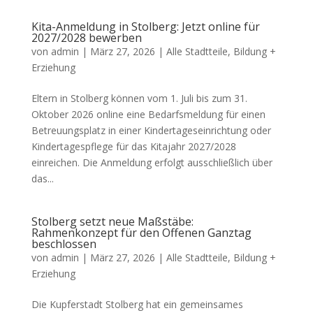
Kita-Anmeldung in Stolberg: Jetzt online für
2027/2028 bewerben
von
admin
|
März 27, 2026
|
Alle Stadtteile
,
Bildung +
Erziehung
Eltern in Stolberg können vom 1. Juli bis zum 31.
Oktober 2026 online eine Bedarfsmeldung für einen
Betreuungsplatz in einer Kindertageseinrichtung oder
Kindertagespflege für das Kitajahr 2027/2028
einreichen. Die Anmeldung erfolgt ausschließlich über
das...
Stolberg setzt neue Maßstäbe:
Rahmenkonzept für den Offenen Ganztag
beschlossen
von
admin
|
März 27, 2026
|
Alle Stadtteile
,
Bildung +
Erziehung
Die Kupferstadt Stolberg hat ein gemeinsames