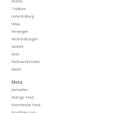
Stories
Tradition
Unterstolberg
Velau
Venwegen
Veranstaltungen
Verkehr
Vicht
Weihnachtsmarkt
Werth
Meta
Anmelden
Eintrags-Feed
Kommentar-Feed
WordPress.org