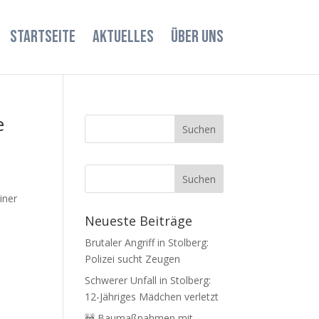
STARTSEITE
AKTUELLES
ÜBER UNS
e
ainer
Neueste Beiträge
Brutaler Angriff in Stolberg:
Polizei sucht Zeugen
Schwerer Unfall in Stolberg:
12-Jähriges Mädchen verletzt
🚧 Baumaßnahmen mit