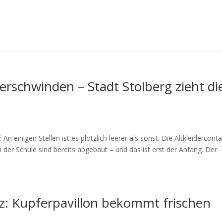
 verschwinden – Stadt Stolberg zieht di
 An einigen Stellen ist es plötzlich leerer als sonst. Die Altkleidercont
er Schule sind bereits abgebaut – und das ist erst der Anfang. Der
tz: Kupferpavillon bekommt frischen