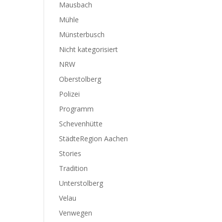
Mausbach
Mühle
Münsterbusch
Nicht kategorisiert
NRW
Oberstolberg
Polizei
Programm
Schevenhütte
StädteRegion Aachen
Stories
Tradition
Unterstolberg
Velau
Venwegen