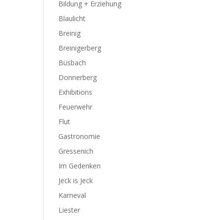
Bildung + Erziehung
Blaulicht
Breinig
Breinigerberg
Büsbach
Donnerberg
Exhibitions
Feuerwehr
Flut
Gastronomie
Gressenich
Im Gedenken
Jeck is Jeck
Karneval
Liester