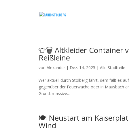
👕🗑️ Altkleider-Container
Reißleine
von
Alexander
|
Dez. 14, 2025
|
Alle Stadtteile
Wer aktuell durch Stolberg fährt, dem fällt es auf:
gegenüber der Feuerwache oder in Mausbach an d
Grund: massive...
🍽️ Neustart am Kaiserpla
Wind