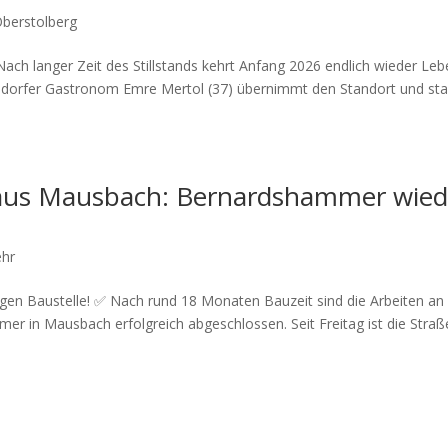
berstolberg
Nach langer Zeit des Stillstands kehrt Anfang 2026 endlich wieder Leb
Alsdorfer Gastronom Emre Mertol (37) übernimmt den Standort und sta
 aus Mausbach: Bernardshammer wied
ehr
angen Baustelle! ✅ Nach rund 18 Monaten Bauzeit sind die Arbeiten an
 in Mausbach erfolgreich abgeschlossen. Seit Freitag ist die Straß