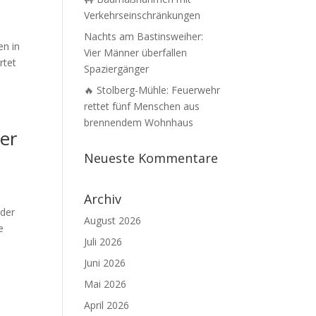
Verkehrseinschränkungen
Nachts am Bastinsweiher:
en in
Vier Männer überfallen
rtet
Spaziergänger
🔥 Stolberg-Mühle: Feuerwehr
rettet fünf Menschen aus
brennendem Wohnhaus
er
Neueste Kommentare
Archiv
 der
August 2026
e
Juli 2026
Juni 2026
Mai 2026
April 2026