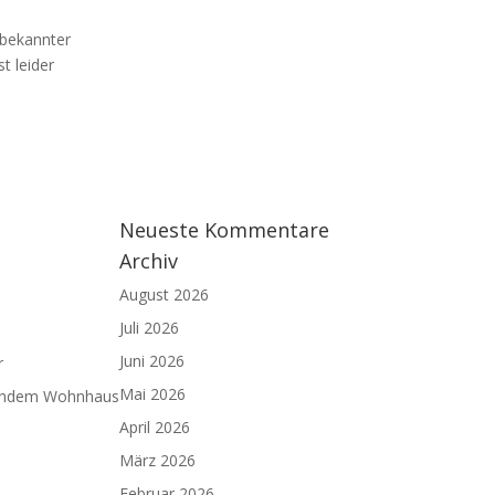
nbekannter
t leider
Neueste Kommentare
Archiv
August 2026
Juli 2026
Juni 2026
r
Mai 2026
nnendem Wohnhaus
April 2026
März 2026
Februar 2026