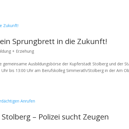
in Sprungbrett in die Zukunft!
ildung + Erziehung
ie gemeinsame Ausbildungsbörse der Kupferstadt Stolberg und der St
0 Uhr bis 13:00 Uhr am Berufskolleg Simmerath/Stolberg in der Am Obe
 Stolberg – Polizei sucht Zeugen
i