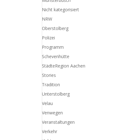
Münsterbusch
Nicht kategorisiert
NRW
Oberstolberg
Polizei
Programm
Schevenhütte
StädteRegion Aachen
Stories
Tradition
Unterstolberg
Velau
Venwegen
Veranstaltungen
Verkehr