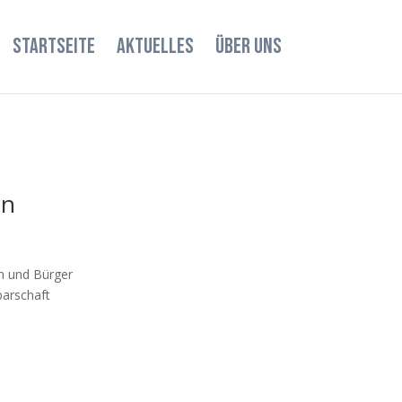
STARTSEITE
AKTUELLES
ÜBER UNS
en
en und Bürger
barschaft