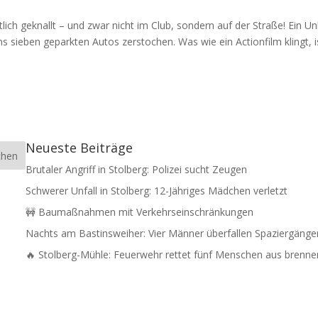
lich geknallt – und zwar nicht im Club, sondern auf der Straße! Ein U
 sieben geparkten Autos zerstochen. Was wie ein Actionfilm klingt, is
Neueste Beiträge
Brutaler Angriff in Stolberg: Polizei sucht Zeugen
Schwerer Unfall in Stolberg: 12-Jähriges Mädchen verletzt
🚧 Baumaßnahmen mit Verkehrseinschränkungen
Nachts am Bastinsweiher: Vier Männer überfallen Spaziergänge
🔥 Stolberg-Mühle: Feuerwehr rettet fünf Menschen aus bre