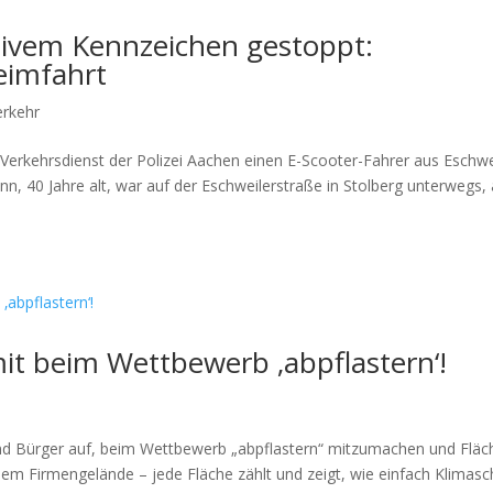
ativem Kennzeichen gestoppt:
eimfahrt
erkehr
Verkehrsdienst der Polizei Aachen einen E-Scooter-Fahrer aus Eschwe
nn, 40 Jahre alt, war auf der Eschweilerstraße in Stolberg unterwegs, 
mit beim Wettbewerb ‚abpflastern‘!
 und Bürger auf, beim Wettbewerb „abpflastern“ mitzumachen und Fläc
dem Firmengelände – jede Fläche zählt und zeigt, wie einfach Klimasc