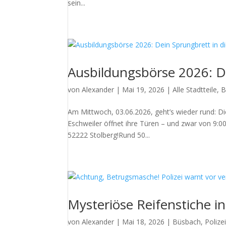
sein...
Ausbildungsbörse 2026: De
von
Alexander
|
Mai 19, 2026
|
Alle Stadtteile
,
B
Am Mittwoch, 03.06.2026, geht’s wieder rund: D
Eschweiler öffnet ihre Türen – und zwar von 9:0
52222 Stolberg!Rund 50...
Mysteriöse Reifenstiche in
von
Alexander
|
Mai 18, 2026
|
Büsbach
,
Polize