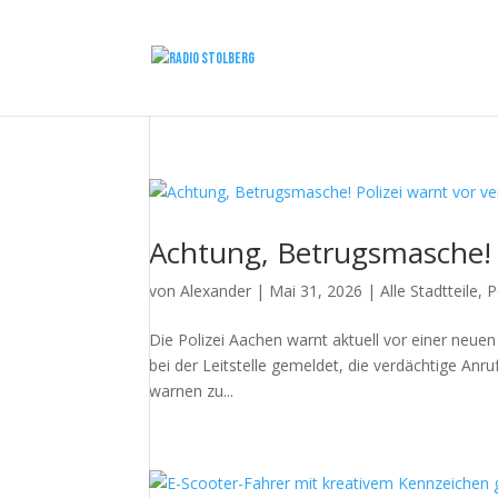
Achtung, Betrugsmasche! 
von
Alexander
|
Mai 31, 2026
|
Alle Stadtteile
,
P
Die Polizei Aachen warnt aktuell vor einer neu
bei der Leitstelle gemeldet, die verdächtige Anr
warnen zu...