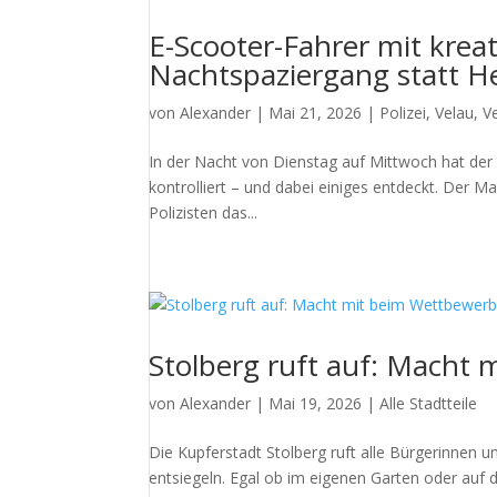
E-Scooter-Fahrer mit kre
Nachtspaziergang statt H
von
Alexander
|
Mai 21, 2026
|
Polizei
,
Velau
,
V
In der Nacht von Dienstag auf Mittwoch hat der 
kontrolliert – und dabei einiges entdeckt. Der Ma
Polizisten das...
Stolberg ruft auf: Macht 
von
Alexander
|
Mai 19, 2026
|
Alle Stadtteile
Die Kupferstadt Stolberg ruft alle Bürgerinnen
entsiegeln. Egal ob im eigenen Garten oder auf 