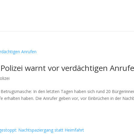
Polizei warnt vor verdächtigen Anruf
olizei
en Betrugsmasche: In den letzten Tagen haben sich rund 20 Bürgerinn
ufe erhalten haben. Die Anrufer geben vor, vor Einbrüchen in der Nach