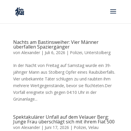
Nachts am Bastinsweiher: Vier Männer
überfallen Spaziergänger
von
Alexander
|
Juli 6, 2026
|
Polizei
,
Unterstolberg
In der Nacht von Freitag auf Samstag wurde ein 39-
jähriger Mann aus Stolberg Opfer eines Raubüberfalls.
Vier unbekannte Täter schlugen zu und raubten ihm
mehrere Wertgegenstände, bevor sie flüchteten.Der
Vorfall ereignete sich gegen 04:10 Uhr in der
Grünanlage...
Spektakulärer Unfall auf dem Velauer Berg:
Junge Frau überschlägt sich mit ihrem Fiat 500
von
Alexander
|
Juni 17, 2026
|
Polizei
,
Velau