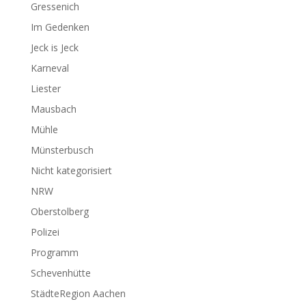
Gressenich
Im Gedenken
Jeck is Jeck
Karneval
Liester
Mausbach
Mühle
Münsterbusch
Nicht kategorisiert
NRW
Oberstolberg
Polizei
Programm
Schevenhütte
StädteRegion Aachen