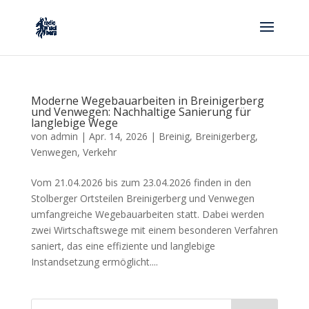
Moderne Wegebauarbeiten in Breinigerberg
und Venwegen: Nachhaltige Sanierung für
langlebige Wege
von
admin
|
Apr. 14, 2026
|
Breinig
,
Breinigerberg
,
Venwegen
,
Verkehr
Vom 21.04.2026 bis zum 23.04.2026 finden in den
Stolberger Ortsteilen Breinigerberg und Venwegen
umfangreiche Wegebauarbeiten statt. Dabei werden
zwei Wirtschaftswege mit einem besonderen Verfahren
saniert, das eine effiziente und langlebige
Instandsetzung ermöglicht....