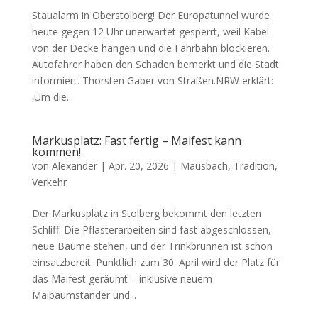
Staualarm in Oberstolberg! Der Europatunnel wurde
heute gegen 12 Uhr unerwartet gesperrt, weil Kabel
von der Decke hängen und die Fahrbahn blockieren.
Autofahrer haben den Schaden bemerkt und die Stadt
informiert. Thorsten Gaber von Straßen.NRW erklärt:
‚Um die...
Markusplatz: Fast fertig – Maifest kann
kommen!
von
Alexander
|
Apr. 20, 2026
|
Mausbach
,
Tradition
,
Verkehr
Der Markusplatz in Stolberg bekommt den letzten
Schliff: Die Pflasterarbeiten sind fast abgeschlossen,
neue Bäume stehen, und der Trinkbrunnen ist schon
einsatzbereit. Pünktlich zum 30. April wird der Platz für
das Maifest geräumt – inklusive neuem
Maibaumständer und...