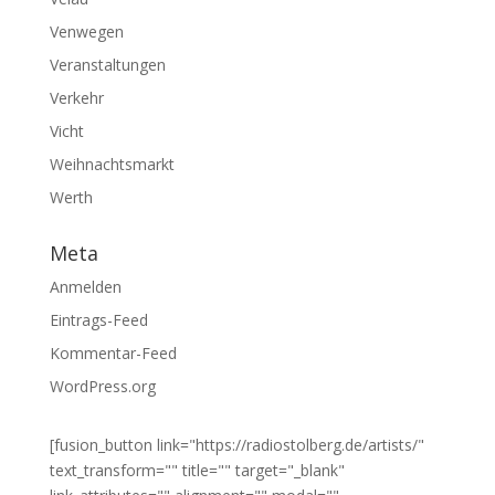
Venwegen
Veranstaltungen
Verkehr
Vicht
Weihnachtsmarkt
Werth
Meta
Anmelden
Eintrags-Feed
Kommentar-Feed
WordPress.org
[fusion_button link="https://radiostolberg.de/artists/"
text_transform="" title="" target="_blank"