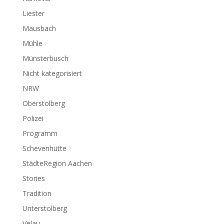
Liester
Mausbach
Mühle
Münsterbusch
Nicht kategorisiert
NRW
Oberstolberg
Polizei
Programm
Schevenhütte
StädteRegion Aachen
Stories
Tradition
Unterstolberg
Velau