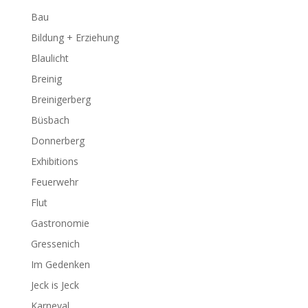
Bau
Bildung + Erziehung
Blaulicht
Breinig
Breinigerberg
Büsbach
Donnerberg
Exhibitions
Feuerwehr
Flut
Gastronomie
Gressenich
Im Gedenken
Jeck is Jeck
Karneval