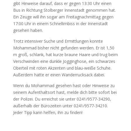
gibt Hinweise darauf, dass er gegen 13:30 Uhr einen
Bus in Richtung Stolberger Innenstadt genommen hat.
Ein Zeuge will ihn sogar am Freitagnachmittag gegen
17:00 Uhr in einem Schnellimbiss in der Innenstadt
gesehen haben.
Trotz intensiver Suche und Ermittlungen konnte
Mohammad bisher nicht gefunden werden. Er ist 1,50
m groß, schlank, hat kurze braune Haare und trug beim
Verschwinden eine dunkle Jogginghose, ein schwarzes
Oberteil mit roten Akzenten und blau-weiße Schuhe.
Außerdem hatte er einen Wanderrucksack dabei.
Wenn du Mohammad gesehen hast oder Hinweise zu
seinem Aufenthaltsort hast, melde dich bitte sofort bei
der Polizei. Du erreichst sie unter 0241/9577-34290,
außerhalb der Bürozeiten unter 0241/9577-34210.
Jeder Tipp kann helfen, ihn zu finden!