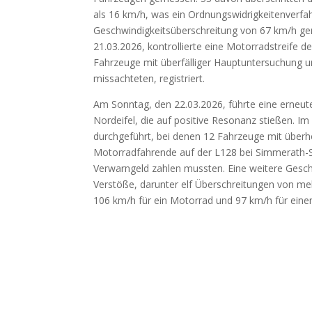
als 16 km/h, was ein Ordnungswidrigkeitenverfah
Geschwindigkeitsüberschreitung von 67 km/h g
21.03.2026, kontrollierte eine Motorradstreife d
Fahrzeuge mit überfälliger Hauptuntersuchung u
missachteten, registriert.
Am Sonntag, den 22.03.2026, führte eine erneut
Nordeifel, die auf positive Resonanz stießen.
durchgeführt, bei denen 12 Fahrzeuge mit überhö
Motorradfahrende auf der L128 bei Simmerath-
Verwarngeld zahlen mussten. Eine weitere Gesc
Verstöße, darunter elf Überschreitungen von m
106 km/h für ein Motorrad und 97 km/h für ein