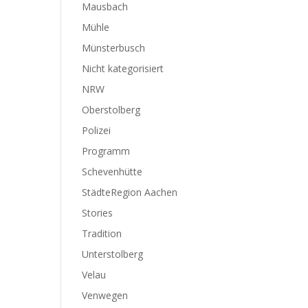
Mausbach
Mühle
Münsterbusch
Nicht kategorisiert
NRW
Oberstolberg
Polizei
Programm
Schevenhütte
StädteRegion Aachen
Stories
Tradition
Unterstolberg
Velau
Venwegen