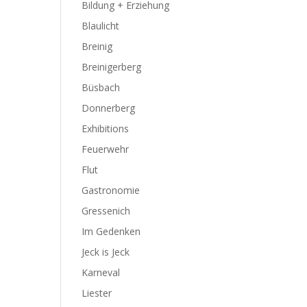
Bildung + Erziehung
Blaulicht
Breinig
Breinigerberg
Büsbach
Donnerberg
Exhibitions
Feuerwehr
Flut
Gastronomie
Gressenich
Im Gedenken
Jeck is Jeck
Karneval
Liester