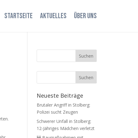
STARTSEITE
AKTUELLES
ÜBER UNS
Neueste Beiträge
Brutaler Angriff in Stolberg:
Polizei sucht Zeugen
rten.
Schwerer Unfall in Stolberg:
12-Jähriges Mädchen verletzt
ehr
🚧 Baumaßnahmen mit