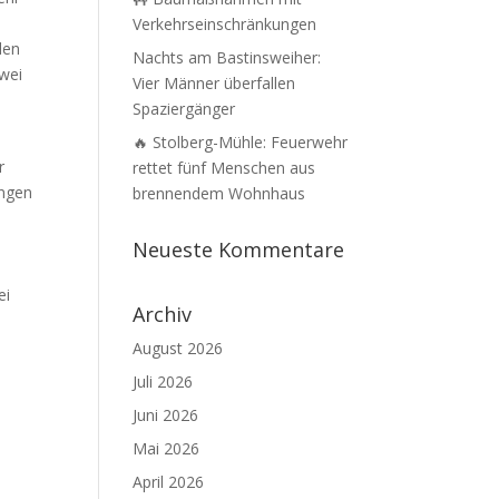
Verkehrseinschränkungen
den
Nachts am Bastinsweiher:
zwei
Vier Männer überfallen
Spaziergänger
🔥 Stolberg-Mühle: Feuerwehr
r
rettet fünf Menschen aus
ungen
brennendem Wohnhaus
Neueste Kommentare
ei
Archiv
August 2026
Juli 2026
Juni 2026
Mai 2026
April 2026