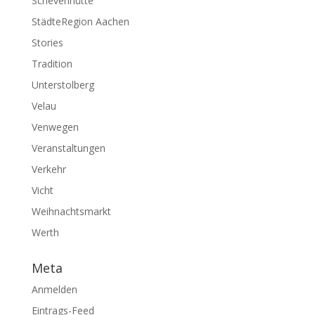
Schevenhütte
StädteRegion Aachen
Stories
Tradition
Unterstolberg
Velau
Venwegen
Veranstaltungen
Verkehr
Vicht
Weihnachtsmarkt
Werth
Meta
Anmelden
Eintrags-Feed