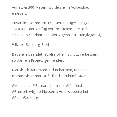
Auf etwa 300 Metern wurde sie im Vollausbau
erneuert.
Zusätzlich wurde ein 150 Meter langer Fangzaun
installiert, der künftig vor möglichem Steinschlag
schützt. Sicherheit geht vor – gerade in Hanglagen. 💪
🎙️ Radio-Stolberg-Fazit:
Baustelle beendet, Straße offen, Schutz verbessert –
so darf ein Projekt gern enden.
Mausbach kann wieder durchatmen, und der
Bernardshammer ist fit für die Zukunft. 🚗🌱
#Mausbach #Bernardshammer #Kupferstadt
#BaustelleAbgeschlossen #Hochwasserschutz
#RadioStolberg