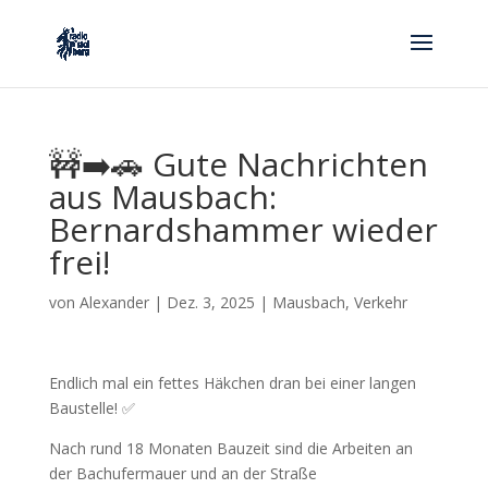
🚧➡️🚗 Gute Nachrichten
aus Mausbach:
Bernardshammer wieder
frei!
von
Alexander
|
Dez. 3, 2025
|
Mausbach
,
Verkehr
Endlich mal ein fettes Häkchen dran bei einer langen
Baustelle! ✅
Nach rund 18 Monaten Bauzeit sind die Arbeiten an
der Bachufermauer und an der Straße