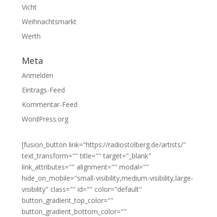
Vicht
Weihnachtsmarkt
Werth
Meta
Anmelden
Eintrags-Feed
Kommentar-Feed
WordPress.org
[fusion_button link="https://radiostolberg.de/artists/"
text_transform="" title="" target="_blank"
link_attributes="" alignment="" modal=""
hide_on_mobile="small-visibility,medium-visibility,large-
visibility" class="" id="" color="default"
button_gradient_top_color=""
button_gradient_bottom_color=""