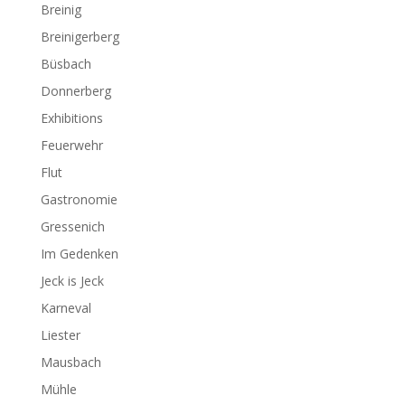
Breinig
Breinigerberg
Büsbach
Donnerberg
Exhibitions
Feuerwehr
Flut
Gastronomie
Gressenich
Im Gedenken
Jeck is Jeck
Karneval
Liester
Mausbach
Mühle