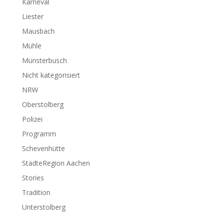
Karneval
Liester
Mausbach
Mühle
Münsterbusch
Nicht kategorisiert
NRW
Oberstolberg
Polizei
Programm
Schevenhütte
StädteRegion Aachen
Stories
Tradition
Unterstolberg