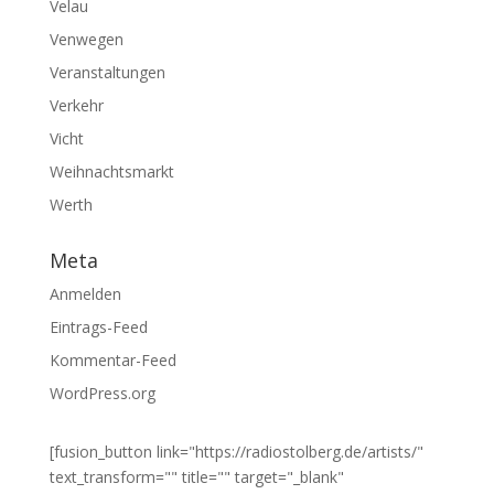
Velau
Venwegen
Veranstaltungen
Verkehr
Vicht
Weihnachtsmarkt
Werth
Meta
Anmelden
Eintrags-Feed
Kommentar-Feed
WordPress.org
[fusion_button link="https://radiostolberg.de/artists/"
text_transform="" title="" target="_blank"