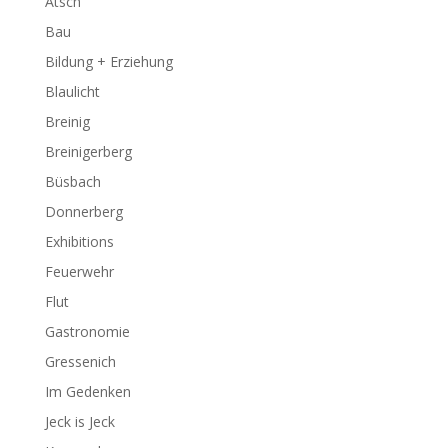
Atsch
Bau
Bildung + Erziehung
Blaulicht
Breinig
Breinigerberg
Büsbach
Donnerberg
Exhibitions
Feuerwehr
Flut
Gastronomie
Gressenich
Im Gedenken
Jeck is Jeck