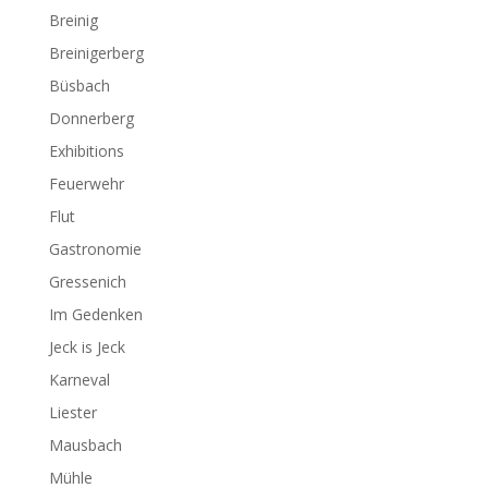
Breinig
Breinigerberg
Büsbach
Donnerberg
Exhibitions
Feuerwehr
Flut
Gastronomie
Gressenich
Im Gedenken
Jeck is Jeck
Karneval
Liester
Mausbach
Mühle